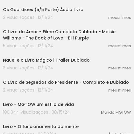
Os Guardiões (5/5 Parte) Áudio Livro
2 Visualizações . 12/11/24
meusfilmes
46:31
O Livro do Amor - Filme Completo Dublado - Maisie
Williams - The Book of Love - Bill Purple
5 Visualizações . 12/11/24
meusfilmes
02:05
Nauel e o Livro Mágico | Trailer Dublado
3 Visualizações . 12/11/24
meusfilmes
59:00
O Livro de Segredos do Presidente - Completo e Dublado
2 Visualizações . 12/11/24
meusfilmes
00:00
Livro - MGTOW um estilo de vida
180,044 Visualizações . 08/15/24
Mundo MGTOW
00:00
Livro - O funcionamento da mente