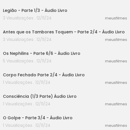
51:42
Legião - Parte 1/3 - Áudio Livro
3 Visualizações . 12/11/24
meusfilmes
28:28
Antes que os Tambores Toquem - Parte 2/4 - Áudio Livro
3 Visualizações . 12/11/24
meusfilmes
45:02
Os Nephilins - Parte 6/6 - Áudio Livro
5 Visualizações . 12/11/24
meusfilmes
36:55
Corpo Fechado Parte 2/4 - Áudio Livro
1 Visualizações . 12/11/24
meusfilmes
32:30
Consciência (1/3 Parte) Áudio Livro
1 Visualizações . 12/11/24
meusfilmes
31:49
O Golpe - Parte 3/4 - Áudio Livro
1 Visualizações . 12/11/24
meusfilmes
55:22