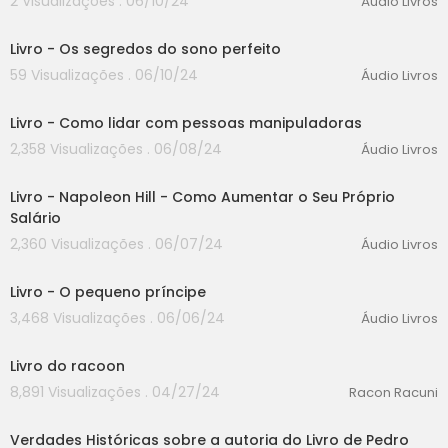
2 Visualizações . 06/10/24
Áudio Livros
00:00
Livro - Os segredos do sono perfeito
59 Visualizações . 06/10/24
Áudio Livros
00:00
Livro - Como lidar com pessoas manipuladoras
2,358 Visualizações . 06/08/24
Áudio Livros
00:00
Livro - Napoleon Hill - Como Aumentar o Seu Próprio
Salário
2,360 Visualizações . 06/07/24
Áudio Livros
00:00
Livro - O pequeno príncipe
3,468 Visualizações . 06/06/24
Áudio Livros
00:00
Livro do racoon
8,891 Visualizações . 04/27/24
Racon Racuni
00:00
Verdades Históricas sobre a autoria do Livro de Pedro