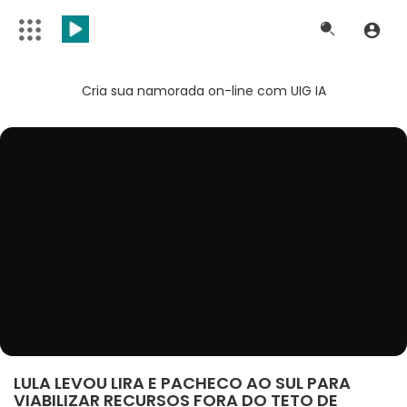
Cria sua namorada on-line com UIG IA
LULA LEVOU LIRA E PACHECO AO SUL PARA
VIABILIZAR RECURSOS FORA DO TETO DE