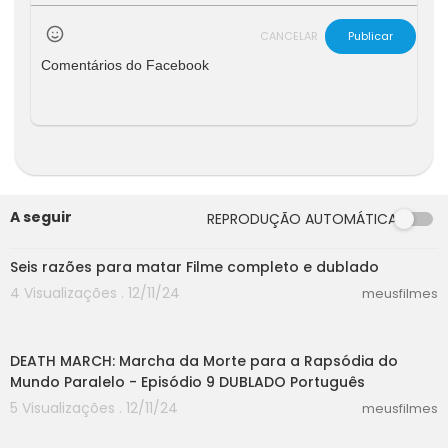
CANCELAR
Publicar
Comentários do Facebook
A seguir
REPRODUÇÃO AUTOMÁTICA
25:40
Seis razões para matar Filme completo e dublado
4 Visualizações . 12/11/24
meusfilmes
24:00
DEATH MARCH: Marcha da Morte para a Rapsódia do
Mundo Paralelo - Episódio 9 DUBLADO Português
5 Visualizações . 12/11/24
meusfilmes
24:00