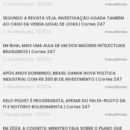
4 Visualizações . 12/11/24
meusfilmes
02:50
SEGUNDO A REVISTA VEJA, INVESTIGAÇÃO LIGADA TAMBÉM
AO CASO DA VENDA ILEGAL DE JOIAS | Cortes 247
2 Visualizações . 12/11/24
meusfilmes
08:11
EM 8min, MAIS UMA AULA DE UM DOS MAIORES INTELECTUAIS
BRASILEIROS | Cortes 247
2 Visualizações . 12/11/24
meusfilmes
06:06
APÓS ANOS DORMINDO, BRASIL GANHA NOVA POLÍTICA
INDUSTRIAL COM R$ 300 BI DE INVESTIMENTO | Cortes 247
3 Visualizações . 12/11/24
meusfilmes
03:24
KELLY PIQUET É PROGRESSISTA, APESAR DO PAI EX-PILOTO DA
F1 E NOTÓRIO BOLSONARISTA | Cortes 247
1 Visualizações . 12/11/24
meusfilmes
08:53
EM 2024, A COLHEITA: MINISTRO FALA SOBRE O PLANO QUE