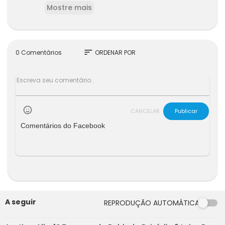
Mostre mais
sort
0 Comentários
ORDENAR POR
CANCELAR
Publicar
Comentários do Facebook
A seguir
REPRODUÇÃO AUTOMÁTICA
21:41