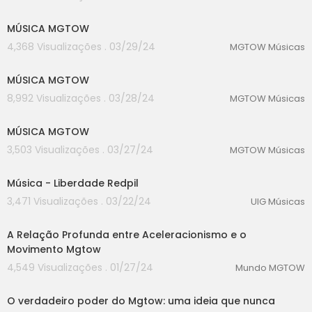
00:00
MÚSICA MGTOW
4,368 Visualizações . 03/29/24
MGTOW Músicas
00:00
MÚSICA MGTOW
8,992 Visualizações . 03/28/24
MGTOW Músicas
00:00
MÚSICA MGTOW
3,503 Visualizações . 03/27/24
MGTOW Músicas
00:00
Música - Liberdade Redpil
3,471 Visualizações . 03/22/24
UIG Músicas
00:00
A Relação Profunda entre Aceleracionismo e o
Movimento Mgtow
4,549 Visualizações . 01/27/24
Mundo MGTOW
00:00
O verdadeiro poder do Mgtow: uma ideia que nunca