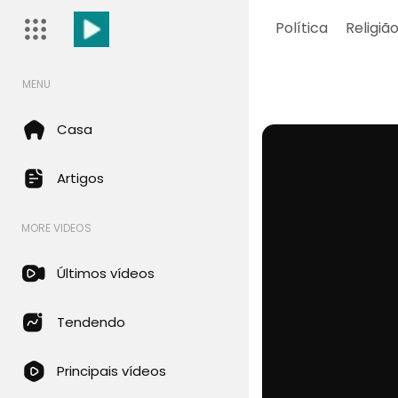
Política
Religiã
MENU
Casa
Artigos
MORE VIDEOS
Últimos vídeos
Tendendo
Principais vídeos