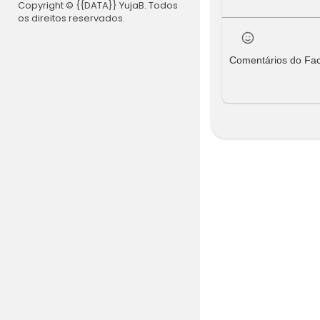
Copyright © {{DATA}} YujaB. Todos
os direitos reservados.
Comentários do Fa