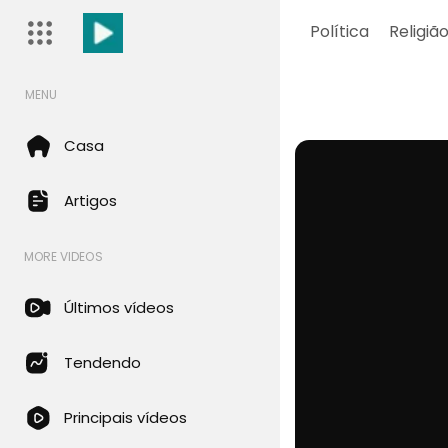
Política
Religiã
MENU
Casa
Artigos
MORE VIDEOS
Últimos vídeos
Tendendo
Principais vídeos