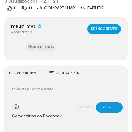
3
Visualizações • 12/11/24
0
0
COMPARTILHAR
EMBUTIR
meusfilmes
SE INSCREVER
Assinantes
Mostre mais
sort
0 Comentários
ORDENAR POR
CANCELAR
Publicar
Comentários do Facebook