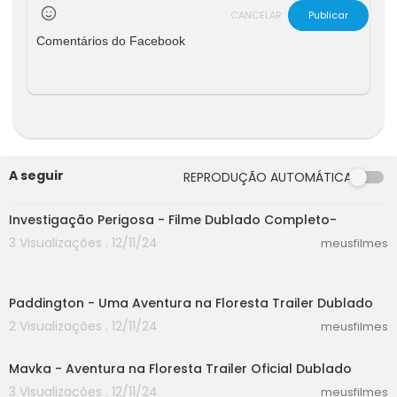
CANCELAR
Publicar
Comentários do Facebook
A seguir
REPRODUÇÃO AUTOMÁTICA
40:15
Investigação Perigosa - Filme Dublado Completo-
3 Visualizações . 12/11/24
meusfilmes
02:29
Paddington - Uma Aventura na Floresta Trailer Dublado
2 Visualizações . 12/11/24
meusfilmes
02:33
Mavka - Aventura na Floresta Trailer Oficial Dublado
3 Visualizações . 12/11/24
meusfilmes