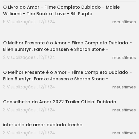
O Livro do Amor - Filme Completo Dublado - Maisie
Williams - The Book of Love - Bill Purple
5 Visualizações . 12/11/24
meusfilmes
34:30
O Melhor Presente é o Amor - Filme Completo Dublado -
Ellen Burstyn, Famke Janssen e Sharon Stone -
2 Visualizações . 12/11/24
meusfilmes
34:30
O Melhor Presente é o Amor - Filme Completo Dublado -
Ellen Burstyn, Famke Janssen e Sharon Stone -
3 Visualizações . 12/11/24
meusfilmes
01:44
Conselheira do Amor 2022 Trailer Oficial Dublado
3 Visualizações . 12/11/24
meusfilmes
04:35
interludio de amor dublado trecho
3 Visualizações . 12/11/24
meusfilmes
34:23