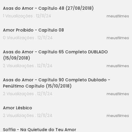
Asas do Amor - Capítulo 48 (27/08/2018)
1 Visualizações . 12/11/24
meusfilmes
04:13
Amor Proibido - Capítulo 08
0 Visualizações . 12/11/24
meusfilmes
34:04
Asas do Amor - Capítulo 65 Completo DUBLADO
(15/09/2018)
2 Visualizações . 12/11/24
meusfilmes
33:21
Asas do Amor - Capítulo 90 Completo Dublado -
Penúltimo Capítulo (15/10/2018)
2 Visualizações . 12/11/24
meusfilmes
58:30
Amor Lésbico
2 Visualizações . 12/11/24
meusfilmes
00:00
Soffia - Na Quietude do Teu Amor