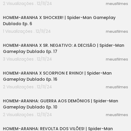
2 Visualizações . 12/11/24
meusfilmes
30:20
HOMEM-ARANHA X SHOCKER! | Spider-Man Gameplay
Dublado Ep. 6
1 Visualizações . 12/11/24
meusfilmes
58:45
HOMEM-ARANHA X SR. NEGATIVO: A DECISÃO | Spider-Man
Gameplay Dublado Ep. 17
3 Visualizações . 12/11/24
meusfilmes
51:32
HOMEM-ARANHA X SCORPION E RHINO! | Spider-Man
Gameplay Dublado Ep. 16
2 Visualizações . 12/11/24
meusfilmes
41:26
HOMEM-ARANHA: GUERRA AOS DEMÔNIOS | Spider-Man
Gameplay Dublado Ep. 10
2 Visualizações . 12/11/24
meusfilmes
05:45
HOMEM-ARANHA: REVOLTA DOS VILÕES! | Spider-Man