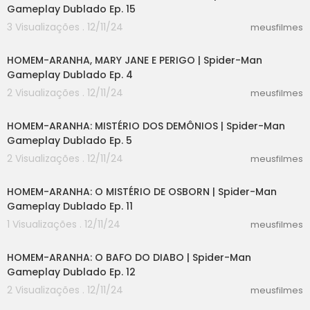
Gameplay Dublado Ep. 15
3 Visualizações . 12/11/24
meusfilmes
42:57
HOMEM-ARANHA, MARY JANE E PERIGO | Spider-Man
Gameplay Dublado Ep. 4
2 Visualizações . 12/11/24
meusfilmes
27:41
HOMEM-ARANHA: MISTÉRIO DOS DEMÔNIOS | Spider-Man
Gameplay Dublado Ep. 5
2 Visualizações . 12/11/24
meusfilmes
39:31
HOMEM-ARANHA: O MISTÉRIO DE OSBORN | Spider-Man
Gameplay Dublado Ep. 11
1 Visualizações . 12/11/24
meusfilmes
43:18
HOMEM-ARANHA: O BAFO DO DIABO | Spider-Man
Gameplay Dublado Ep. 12
2 Visualizações . 12/11/24
meusfilmes
51:26