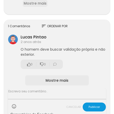
Mostre mais
sort
1 Comentários
ORDENAR POR
Lucas Pintao
2 anos atrás
O homem deve buscar validação própria e não
exterior.
0
0
Mostre mais
CANCELAR
Publicar