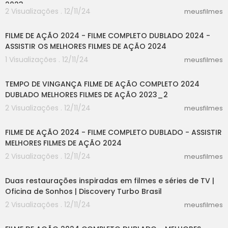
2023
2 Visualizações . 12/11/24
meusfilmes
39:01
FILME DE AÇÃO 2024 - FILME COMPLETO DUBLADO 2024 -
ASSISTIR OS MELHORES FILMES DE AÇÃO 2024
1 Visualizações . 12/11/24
meusfilmes
54:38
TEMPO DE VINGANÇA FILME DE AÇÃO COMPLETO 2024
DUBLADO MELHORES FILMES DE AÇÃO 2023_2
2 Visualizações . 12/11/24
meusfilmes
20:01
FILME DE AÇÃO 2024 - FILME COMPLETO DUBLADO - ASSISTIR
MELHORES FILMES DE AÇÃO 2024
2 Visualizações . 12/11/24
meusfilmes
10:00
Duas restaurações inspiradas em filmes e séries de TV |
Oficina de Sonhos | Discovery Turbo Brasil
2 Visualizações . 12/11/24
meusfilmes
32:45