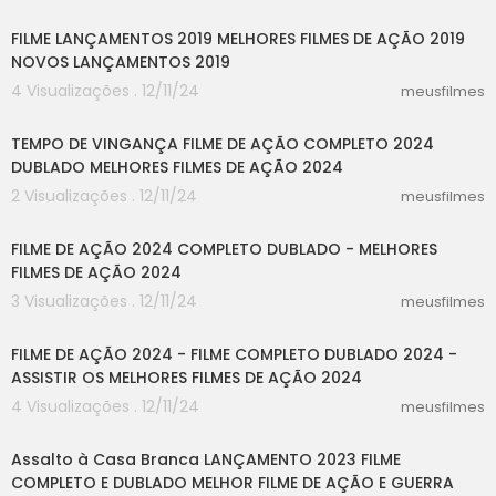
53:12
FILME LANÇAMENTOS 2019 MELHORES FILMES DE AÇÃO 2019
NOVOS LANÇAMENTOS 2019
4 Visualizações . 12/11/24
meusfilmes
54:38
TEMPO DE VINGANÇA FILME DE AÇÃO COMPLETO 2024
DUBLADO MELHORES FILMES DE AÇÃO 2024
2 Visualizações . 12/11/24
meusfilmes
44:34
FILME DE AÇÃO 2024 COMPLETO DUBLADO - MELHORES
FILMES DE AÇÃO 2024
3 Visualizações . 12/11/24
meusfilmes
31:13
FILME DE AÇÃO 2024 - FILME COMPLETO DUBLADO 2024 -
ASSISTIR OS MELHORES FILMES DE AÇÃO 2024
4 Visualizações . 12/11/24
meusfilmes
59:31
Assalto à Casa Branca LANÇAMENTO 2023 FILME
COMPLETO E DUBLADO MELHOR FILME DE AÇÃO E GUERRA