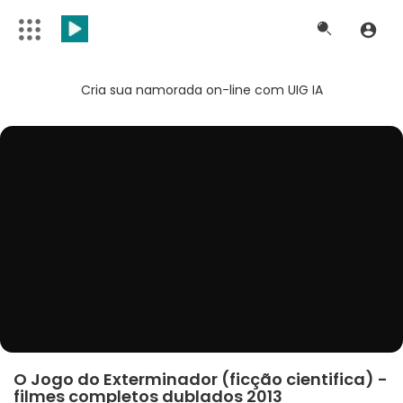
Cria sua namorada on-line com UIG IA
O Jogo do Exterminador (ficção cientifica) -
filmes completos dublados 2013