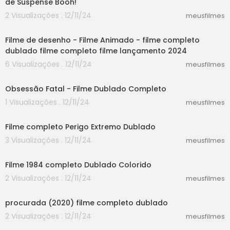
de Suspense Booh!
2 Visualizações . 12/11/24
meusfilmes
30:52
Filme de desenho - Filme Animado - filme completo
dublado filme completo filme lançamento 2024
6 Visualizações . 12/11/24
meusfilmes
50:23
Obsessão Fatal - Filme Dublado Completo
1 Visualizações . 12/11/24
meusfilmes
25:15
Filme completo Perigo Extremo Dublado
3 Visualizações . 12/11/24
meusfilmes
30:14
Filme 1984 completo Dublado Colorido
2 Visualizações . 12/11/24
meusfilmes
37:12
procurada (2020) filme completo dublado
2 Visualizações . 12/11/24
meusfilmes
46:20