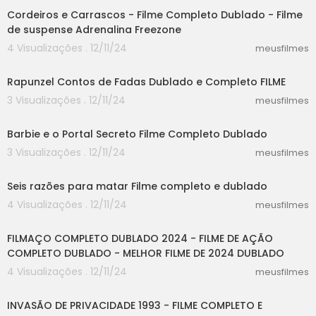
Cordeiros e Carrascos - Filme Completo Dublado - Filme
de suspense Adrenalina Freezone
4 Visualizações . 12/11/24
meusfilmes
55:03
Rapunzel Contos de Fadas Dublado e Completo FILME
3 Visualizações . 12/11/24
meusfilmes
21:40
Barbie e o Portal Secreto Filme Completo Dublado
3 Visualizações . 12/11/24
meusfilmes
25:40
Seis razões para matar Filme completo e dublado
4 Visualizações . 12/11/24
meusfilmes
20:01
FILMAÇO COMPLETO DUBLADO 2024 - FILME DE AÇÃO
COMPLETO DUBLADO - MELHOR FILME DE 2024 DUBLADO
4 Visualizações . 12/11/24
meusfilmes
47:33
INVASÃO DE PRIVACIDADE 1993 - FILME COMPLETO E