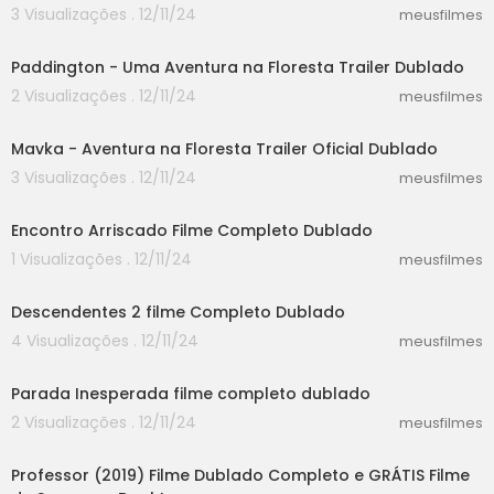
3 Visualizações . 12/11/24
meusfilmes
02:29
Paddington - Uma Aventura na Floresta Trailer Dublado
2 Visualizações . 12/11/24
meusfilmes
02:33
Mavka - Aventura na Floresta Trailer Oficial Dublado
3 Visualizações . 12/11/24
meusfilmes
24:44
Encontro Arriscado Filme Completo Dublado
1 Visualizações . 12/11/24
meusfilmes
30:14
Descendentes 2 filme Completo Dublado
4 Visualizações . 12/11/24
meusfilmes
58:30
Parada Inesperada filme completo dublado
2 Visualizações . 12/11/24
meusfilmes
38:42
Professor (2019) Filme Dublado Completo e GRÁTIS Filme