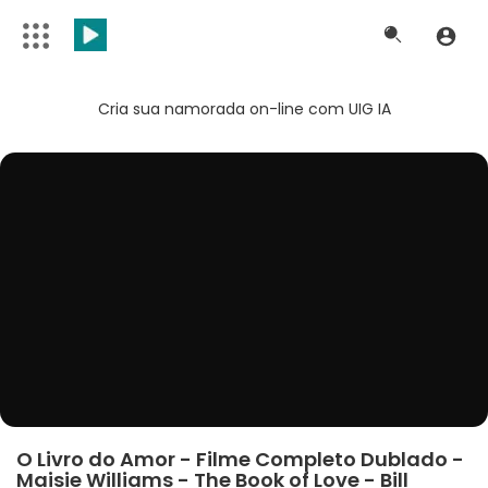
Cria sua namorada on-line com UIG IA
O Livro do Amor - Filme Completo Dublado -
Maisie Williams - The Book of Love - Bill