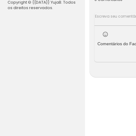
Copyright © {{DATA}} YujaB. Todos
os direitos reservados.
Comentários do Fa