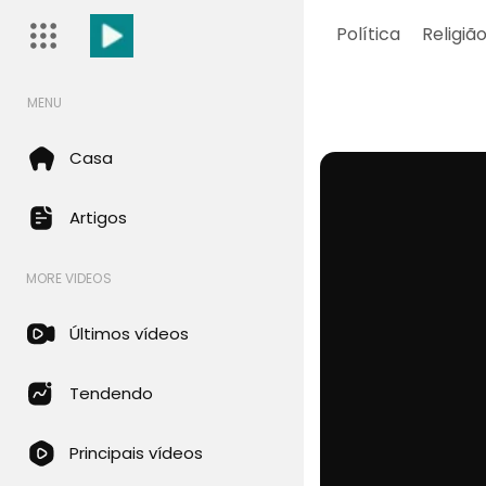
Política
Religiã
MENU
Casa
Artigos
MORE VIDEOS
Últimos vídeos
Tendendo
Principais vídeos