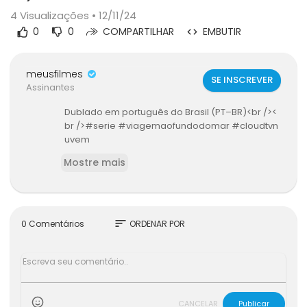
4
Visualizações • 12/11/24
0
0
COMPARTILHAR
EMBUTIR
meusfilmes
SE INSCREVER
Assinantes
Dublado em português do Brasil (PT–BR)<br /><
br />#serie #viagemaofundodomar #cloudtvn
uvem
Mostre mais
sort
0 Comentários
ORDENAR POR
CANCELAR
Publicar