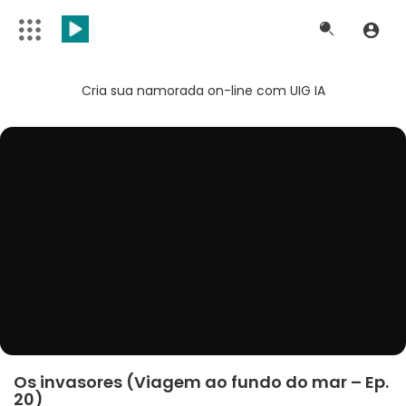
Cria sua namorada on-line com UIG IA
Os invasores (Viagem ao fundo do mar – Ep.
20)