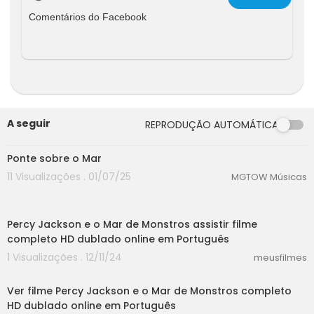
Comentários do Facebook
A seguir
REPRODUÇÃO AUTOMÁTICA
00:00
Ponte sobre o Mar
11 Visualizações . 01/07/25
MGTOW Músicas
01:03
Percy Jackson e o Mar de Monstros assistir filme
completo HD dublado online em Português
1 Visualizações . 12/11/24
meusfilmes
01:03
Ver filme Percy Jackson e o Mar de Monstros completo
HD dublado online em Português