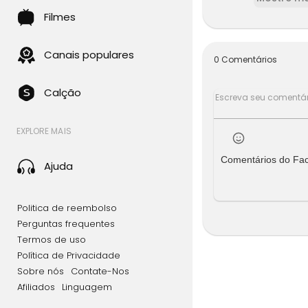
Neste víde
Filmes
viver seus 
Canais populares
0 Comentários
Calção
EXPLORE MAIS
Comentários do Fa
Ajuda
Politica de reembolso
Perguntas frequentes
Termos de uso
Política de Privacidade
Sobre nós
Contate-Nos
Afiliados
Linguagem