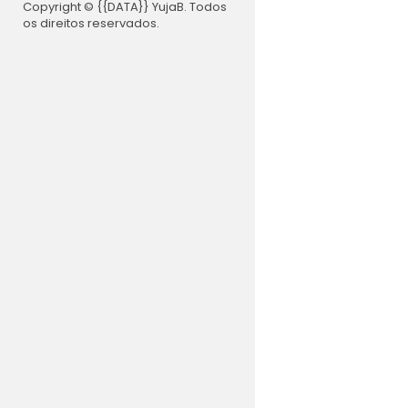
Copyright © {{DATA}} YujaB. Todos
os direitos reservados.