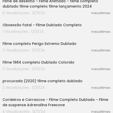
Filme de desenho - Filme Animado - filme completo
dublado filme completo filme lançamento 2024
6 Visualizações . 12/11/24
meusfilmes
50:23
Obsessão Fatal - Filme Dublado Completo
1 Visualizações . 12/11/24
meusfilmes
25:15
Filme completo Perigo Extremo Dublado
3 Visualizações . 12/11/24
meusfilmes
30:14
Filme 1984 completo Dublado Colorido
2 Visualizações . 12/11/24
meusfilmes
37:12
procurada (2020) filme completo dublado
2 Visualizações . 12/11/24
meusfilmes
46:20
Cordeiros e Carrascos - Filme Completo Dublado - Filme
de suspense Adrenalina Freezone
4 Visualizações . 12/11/24
meusfilmes