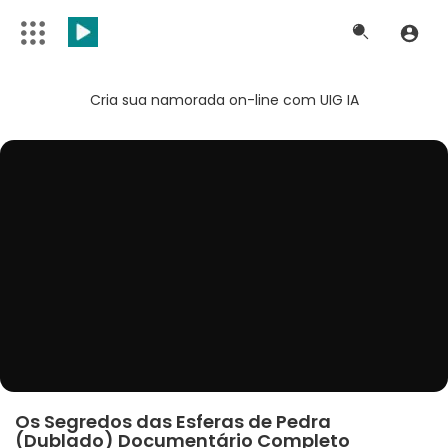
Cria sua namorada on-line com UIG IA
Os Segredos das Esferas de Pedra
(Dublado) Documentário Completo