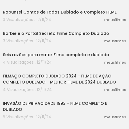
55:03
Rapunzel Contos de Fadas Dublado e Completo FILME
3 Visualizações . 12/11/24
meusfilmes
21:40
Barbie e o Portal Secreto Filme Completo Dublado
3 Visualizações . 12/11/24
meusfilmes
25:40
Seis razões para matar Filme completo e dublado
4 Visualizações . 12/11/24
meusfilmes
20:01
FILMAÇO COMPLETO DUBLADO 2024 - FILME DE AÇÃO
COMPLETO DUBLADO - MELHOR FILME DE 2024 DUBLADO
4 Visualizações . 12/11/24
meusfilmes
47:33
INVASÃO DE PRIVACIDADE 1993 - FILME COMPLETO E
DUBLADO
5 Visualizações . 12/11/24
meusfilmes
25:04