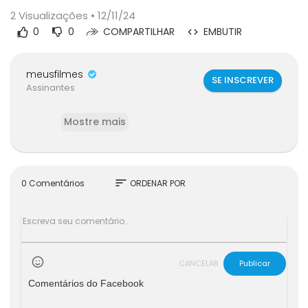
2
Visualizações • 12/11/24
0
0
COMPARTILHAR
EMBUTIR
meusfilmes
SE INSCREVER
Assinantes
Mostre mais
sort
0 Comentários
ORDENAR POR
CANCELAR
Publicar
Comentários do Facebook