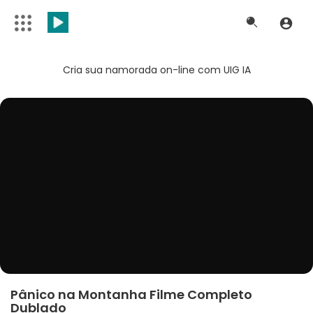
Cria sua namorada on-line com UIG IA
Pânico na Montanha Filme Completo
Dublado