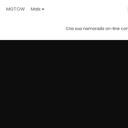
o
MGTOW
Mais
Cria sua namorada on-line com