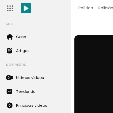
Política
Religiã
MENU
Casa
Artigos
MORE VIDEOS
Últimos vídeos
Tendendo
Principais vídeos