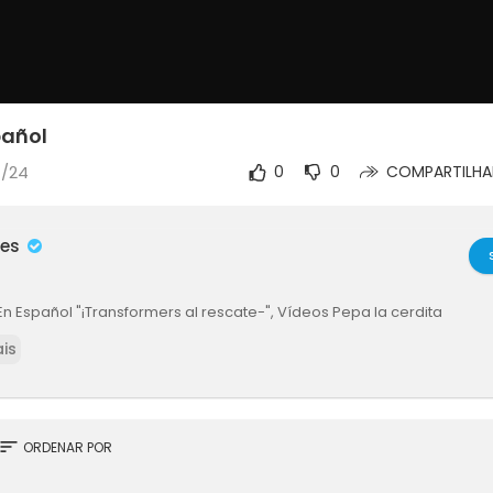
pañol
1/24
0
0
COMPARTILHA
mes
n Español "¡Transformers al rescate-", Vídeos Pepa la cerdita
is
sort
ORDENAR POR