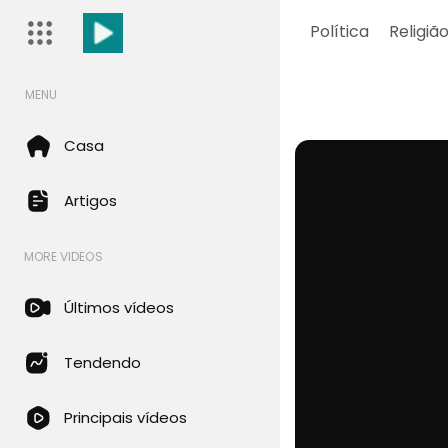
Política
Religiã
MENU
Casa
Artigos
MORE VIDEOS
Últimos vídeos
Tendendo
Principais vídeos