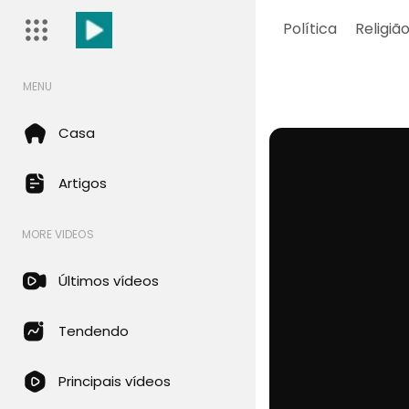
Política
Religiã
MENU
Casa
Artigos
MORE VIDEOS
Últimos vídeos
Tendendo
Principais vídeos