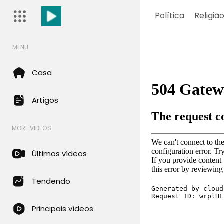
Política
Religiã
MENU
Casa
Artigos
MORE VIDEOS
Últimos vídeos
Tendendo
Principais vídeos