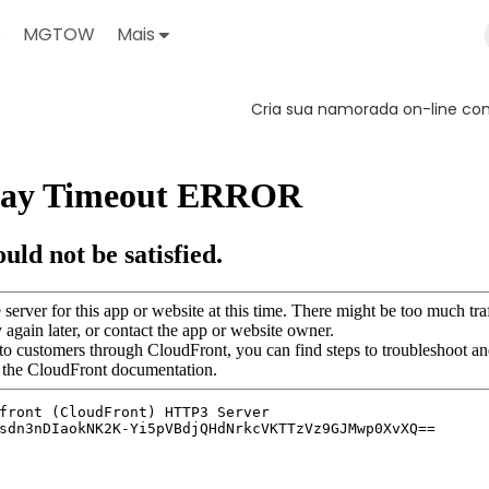
o
MGTOW
Mais
Cria sua namorada on-line com