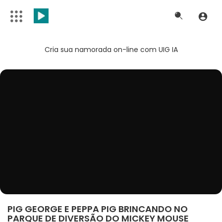
Cria sua namorada on-line com UIG IA
PIG GEORGE E PEPPA PIG BRINCANDO NO
PARQUE DE DIVERSÃO DO MICKEY MOUSE