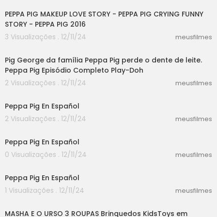
PEPPA PIG MAKEUP LOVE STORY - PEPPA PIG CRYING FUNNY
STORY - PEPPA PIG 2016
3 Visualizações . 12/11/24
meusfilmes
05:42
Pig George da família Peppa Pig perde o dente de leite.
Peppa Pig Episódio Completo Play-Doh
2 Visualizações . 12/11/24
meusfilmes
03:18
Peppa Pig En Español
2 Visualizações . 12/11/24
meusfilmes
03:18
Peppa Pig En Español
0 Visualizações . 12/11/24
meusfilmes
03:18
Peppa Pig En Español
1 Visualizações . 12/11/24
meusfilmes
04:27
MASHA E O URSO 3 ROUPAS Brinquedos KidsToys em