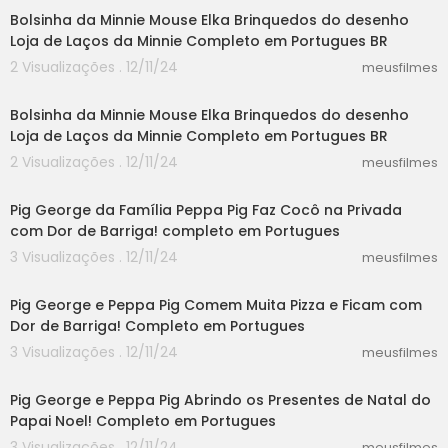
Bolsinha da Minnie Mouse Elka Brinquedos do desenho
Loja de Laços da Minnie Completo em Portugues BR
2 Visualizações . 12/11/24
meusfilmes
03:20
Bolsinha da Minnie Mouse Elka Brinquedos do desenho
Loja de Laços da Minnie Completo em Portugues BR
2 Visualizações . 12/11/24
meusfilmes
12:08
Pig George da Família Peppa Pig Faz Cocô na Privada
com Dor de Barriga! completo em Portugues
3 Visualizações . 12/11/24
meusfilmes
03:40
Pig George e Peppa Pig Comem Muita Pizza e Ficam com
Dor de Barriga! Completo em Portugues
3 Visualizações . 12/11/24
meusfilmes
03:24
Pig George e Peppa Pig Abrindo os Presentes de Natal do
Papai Noel! Completo em Portugues
3 Visualizações . 12/11/24
meusfilmes