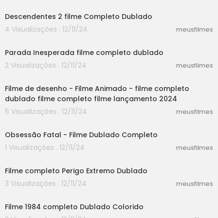
30:14
Descendentes 2 filme Completo Dublado
4 Visualizações . 12/11/24
meusfilmes
58:30
Parada Inesperada filme completo dublado
2 Visualizações . 12/11/24
meusfilmes
30:52
Filme de desenho - Filme Animado - filme completo
dublado filme completo filme lançamento 2024
6 Visualizações . 12/11/24
meusfilmes
50:23
Obsessão Fatal - Filme Dublado Completo
1 Visualizações . 12/11/24
meusfilmes
25:15
Filme completo Perigo Extremo Dublado
3 Visualizações . 12/11/24
meusfilmes
30:14
Filme 1984 completo Dublado Colorido