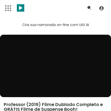
Cria sua namorada on-line com UIG IA
Professor (2019) Filme Dublado Completo e
GRÁTIS Filme de Suspense Booh!