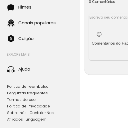
0 Comentários
Filmes
Canais populares
Calção
Comentários do Fa
EXPLORE MAIS
Ajuda
Politica de reembolso
Perguntas frequentes
Termos de uso
Política de Privacidade
Sobre nós
Contate-Nos
Afiliados
Linguagem