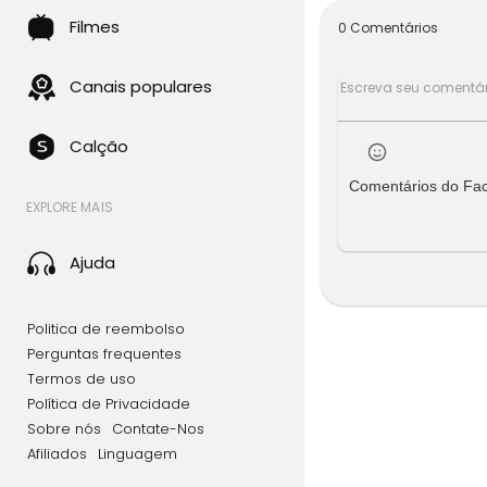
Filmes
0 Comentários
Canais populares
Calção
Comentários do Fa
EXPLORE MAIS
Ajuda
Politica de reembolso
Perguntas frequentes
Termos de uso
Política de Privacidade
Sobre nós
Contate-Nos
Afiliados
Linguagem