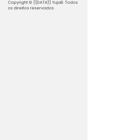
Copyright © {{DATA}} YujaB. Todos
os direitos reservados.