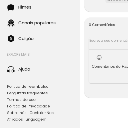
Filmes
Canais populares
0 Comentários
Calção
EXPLORE MAIS
Comentários do Fa
Ajuda
Politica de reembolso
Perguntas frequentes
Termos de uso
Política de Privacidade
Sobre nós
Contate-Nos
Afiliados
Linguagem