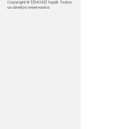
Copyright © {{DATA}} YujaB. Todos
os direitos reservados.