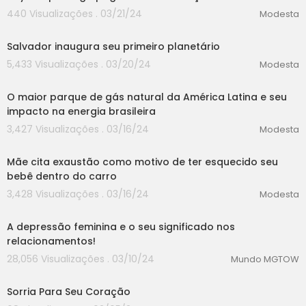
440 Visualizações . 03/21/24
Modesta
00:00
Salvador inaugura seu primeiro planetário
5,433 Visualizações . 03/20/24
Modesta
00:00
O maior parque de gás natural da América Latina e seu
impacto na energia brasileira
3,427 Visualizações . 03/16/24
Modesta
00:00
Mãe cita exaustão como motivo de ter esquecido seu
bebê dentro do carro
3,428 Visualizações . 03/16/24
Modesta
00:00
A depressão feminina e o seu significado nos
relacionamentos!
28,056 Visualizações . 03/10/24
Mundo MGTOW
00:00
Sorria Para Seu Coração