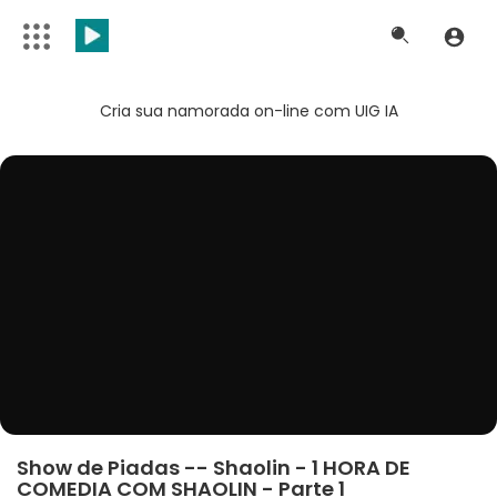
Cria sua namorada on-line com UIG IA
Show de Piadas -- Shaolin - 1 HORA DE
COMEDIA COM SHAOLIN - Parte 1