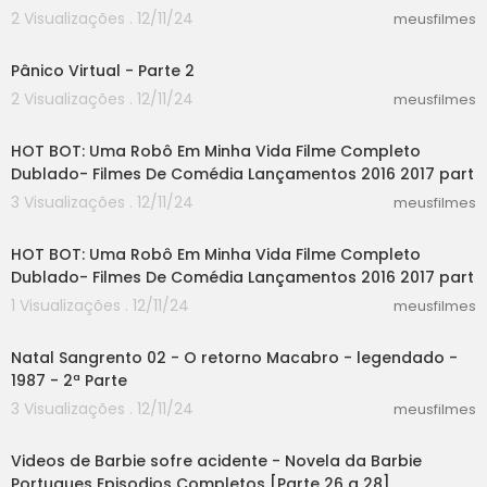
2 Visualizações . 12/11/24
meusfilmes
38:16
Pânico Virtual - Parte 2
2 Visualizações . 12/11/24
meusfilmes
55:30
HOT BOT: Uma Robô Em Minha Vida Filme Completo
Dublado- Filmes De Comédia Lançamentos 2016 2017 part
3 Visualizações . 12/11/24
meusfilmes
44:21
HOT BOT: Uma Robô Em Minha Vida Filme Completo
Dublado- Filmes De Comédia Lançamentos 2016 2017 part
1 Visualizações . 12/11/24
meusfilmes
44:04
Natal Sangrento 02 - O retorno Macabro - legendado -
1987 - 2ª Parte
3 Visualizações . 12/11/24
meusfilmes
12:58
Videos de Barbie sofre acidente - Novela da Barbie
Portugues Episodios Completos [Parte 26 a 28]