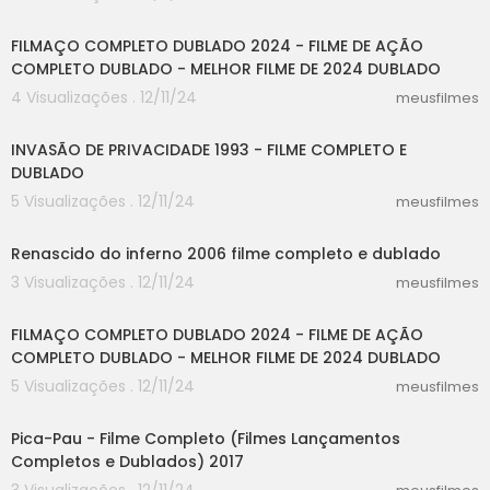
20:01
FILMAÇO COMPLETO DUBLADO 2024 - FILME DE AÇÃO
COMPLETO DUBLADO - MELHOR FILME DE 2024 DUBLADO
4 Visualizações . 12/11/24
meusfilmes
47:33
INVASÃO DE PRIVACIDADE 1993 - FILME COMPLETO E
DUBLADO
5 Visualizações . 12/11/24
meusfilmes
25:04
Renascido do inferno 2006 filme completo e dublado
3 Visualizações . 12/11/24
meusfilmes
20:01
FILMAÇO COMPLETO DUBLADO 2024 - FILME DE AÇÃO
COMPLETO DUBLADO - MELHOR FILME DE 2024 DUBLADO
5 Visualizações . 12/11/24
meusfilmes
00:37
Pica-Pau - Filme Completo (Filmes Lançamentos
Completos e Dublados) 2017