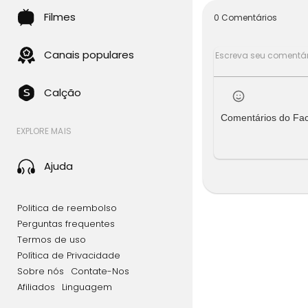
Filmes
0 Comentários
Canais populares
Calção
Comentários do Fa
EXPLORE MAIS
Ajuda
Politica de reembolso
Perguntas frequentes
Termos de uso
Política de Privacidade
Sobre nós
Contate-Nos
Afiliados
Linguagem