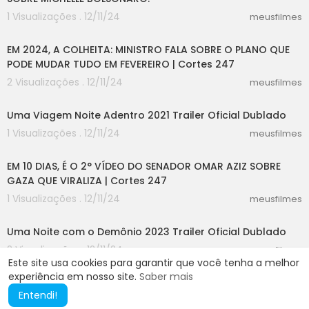
1 Visualizações . 12/11/24
meusfilmes
08:53
EM 2024, A COLHEITA: MINISTRO FALA SOBRE O PLANO QUE
PODE MUDAR TUDO EM FEVEREIRO | Cortes 247
2 Visualizações . 12/11/24
meusfilmes
02:30
Uma Viagem Noite Adentro 2021 Trailer Oficial Dublado
1 Visualizações . 12/11/24
meusfilmes
05:15
EM 10 DIAS, É O 2° VÍDEO DO SENADOR OMAR AZIZ SOBRE
GAZA QUE VIRALIZA | Cortes 247
1 Visualizações . 12/11/24
meusfilmes
01:10
Uma Noite com o Demônio 2023 Trailer Oficial Dublado
2 Visualizações . 12/11/24
meusfilmes
Este site usa cookies para garantir que você tenha a melhor
experiência em nosso site.
Saber mais
Entendi!