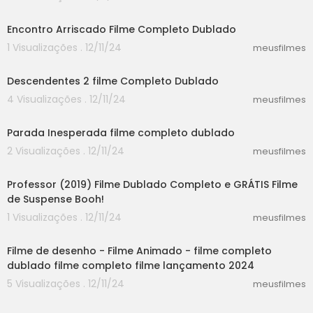
24:44
Encontro Arriscado Filme Completo Dublado
1 Visualizações . 12/11/24
meusfilmes
30:14
Descendentes 2 filme Completo Dublado
4 Visualizações . 12/11/24
meusfilmes
58:30
Parada Inesperada filme completo dublado
2 Visualizações . 12/11/24
meusfilmes
38:42
Professor (2019) Filme Dublado Completo e GRÁTIS Filme
de Suspense Booh!
1 Visualizações . 12/11/24
meusfilmes
30:52
Filme de desenho - Filme Animado - filme completo
dublado filme completo filme lançamento 2024
5 Visualizações . 12/11/24
meusfilmes
50:23