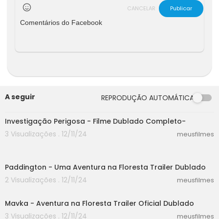
CANCELAR
Publicar
Comentários do Facebook
A seguir
REPRODUÇÃO AUTOMÁTICA
40:15
Investigação Perigosa - Filme Dublado Completo-
3 Visualizações . 12/11/24
meusfilmes
02:29
Paddington - Uma Aventura na Floresta Trailer Dublado
2 Visualizações . 12/11/24
meusfilmes
02:33
Mavka - Aventura na Floresta Trailer Oficial Dublado
3 Visualizações . 12/11/24
meusfilmes