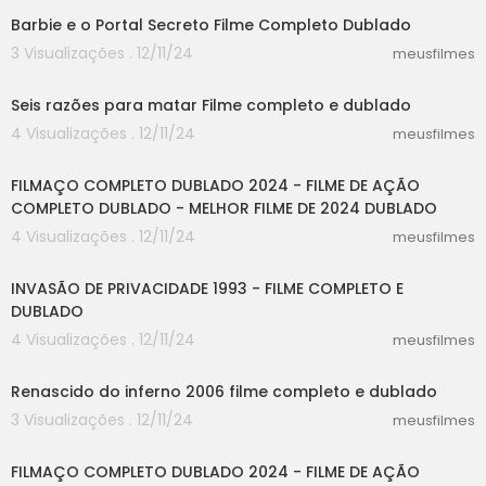
Barbie e o Portal Secreto Filme Completo Dublado
3 Visualizações . 12/11/24
meusfilmes
25:40
Seis razões para matar Filme completo e dublado
4 Visualizações . 12/11/24
meusfilmes
20:01
FILMAÇO COMPLETO DUBLADO 2024 - FILME DE AÇÃO
COMPLETO DUBLADO - MELHOR FILME DE 2024 DUBLADO
4 Visualizações . 12/11/24
meusfilmes
47:33
INVASÃO DE PRIVACIDADE 1993 - FILME COMPLETO E
DUBLADO
4 Visualizações . 12/11/24
meusfilmes
25:04
Renascido do inferno 2006 filme completo e dublado
3 Visualizações . 12/11/24
meusfilmes
20:01
FILMAÇO COMPLETO DUBLADO 2024 - FILME DE AÇÃO