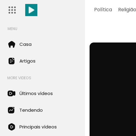
Política
Religiã
MENU
Casa
Artigos
MORE VIDEOS
Últimos vídeos
Tendendo
Principais vídeos