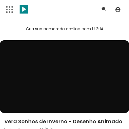
Cria sua namorada on-line com UIG IA
Vera Sonhos de Inverno - Desenho Animado