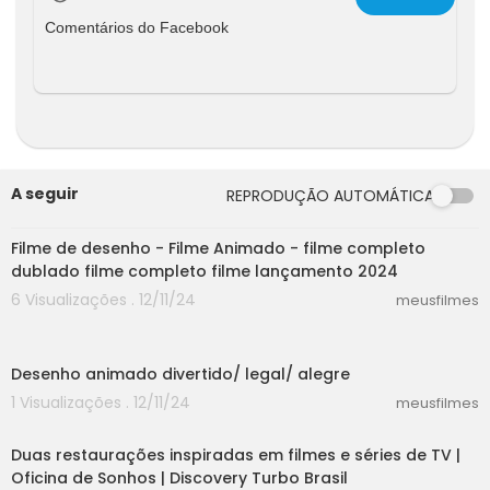
Comentários do Facebook
A seguir
REPRODUÇÃO AUTOMÁTICA
30:52
Filme de desenho - Filme Animado - filme completo
dublado filme completo filme lançamento 2024
6 Visualizações . 12/11/24
meusfilmes
10:17
Desenho animado divertido/ legal/ alegre
1 Visualizações . 12/11/24
meusfilmes
10:00
Duas restaurações inspiradas em filmes e séries de TV |
Oficina de Sonhos | Discovery Turbo Brasil