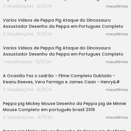
2 Visualizações . 12/11/24
meusfilmes
13:24
Varios Videos de Peppa Pig Ataque do Dinossauro
Assustador Desenho da Peppa em Portugues Completo
2 Visualizações . 12/11/24
meusfilmes
13:24
Varios Videos de Peppa Pig Ataque do Dinossauro
Assustador Desenho da Peppa em Portugues Completo
1 Visualizações . 12/11/24
meusfilmes
47:44
A Ocasião Faz o Ladrão - Filme Completo Dublado -
Keanu Reeves, Vera Farmiga e James Caan - Henry&#
2 Visualizações . 12/11/24
meusfilmes
06:36
Peppa pig Mickey Mouse Desenho da Peppa pig de Minnie
Mouse Completo em português brasil 2016
4 Visualizações . 12/11/24
meusfilmes
06:36