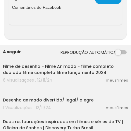
Comentários do Facebook
A seguir
REPRODUÇÃO AUTOMÁTICA
30:52
Filme de desenho - Filme Animado - filme completo
dublado filme completo filme lançamento 2024
6 Visualizações . 12/11/24
meusfilmes
10:17
Desenho animado divertido/ legal/ alegre
1 Visualizações . 12/11/24
meusfilmes
10:00
Duas restaurações inspiradas em filmes e séries de TV |
Oficina de Sonhos | Discovery Turbo Brasil