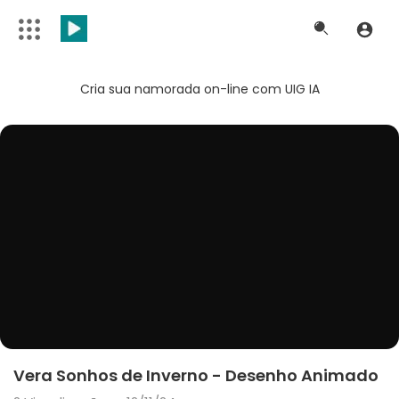
Cria sua namorada on-line com UIG IA
Vera Sonhos de Inverno - Desenho Animado