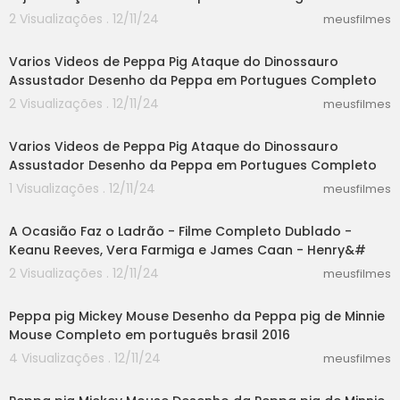
2 Visualizações . 12/11/24
meusfilmes
13:24
Varios Videos de Peppa Pig Ataque do Dinossauro
Assustador Desenho da Peppa em Portugues Completo
2 Visualizações . 12/11/24
meusfilmes
13:24
Varios Videos de Peppa Pig Ataque do Dinossauro
Assustador Desenho da Peppa em Portugues Completo
1 Visualizações . 12/11/24
meusfilmes
47:44
A Ocasião Faz o Ladrão - Filme Completo Dublado -
Keanu Reeves, Vera Farmiga e James Caan - Henry&#
2 Visualizações . 12/11/24
meusfilmes
06:36
Peppa pig Mickey Mouse Desenho da Peppa pig de Minnie
Mouse Completo em português brasil 2016
4 Visualizações . 12/11/24
meusfilmes
06:36